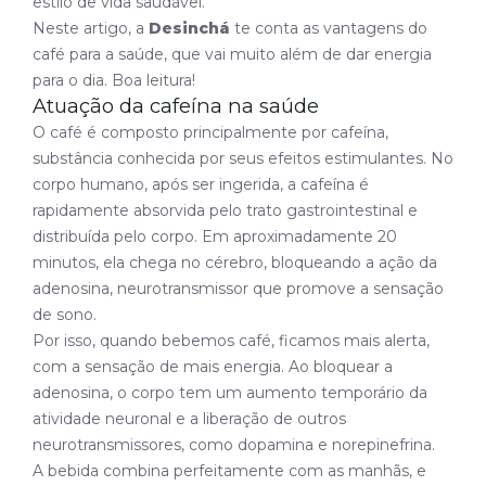
estilo de vida saudável.
Neste artigo, a
Desinchá
te conta as vantagens do
café para a saúde, que vai muito além de dar energia
para o dia. Boa leitura!
Atuação da cafeína na saúde
O café é composto principalmente por cafeína,
substância conhecida por seus efeitos estimulantes. No
corpo humano, após ser ingerida, a cafeína é
rapidamente absorvida pelo trato gastrointestinal e
distribuída pelo corpo. Em aproximadamente 20
minutos, ela chega no cérebro, bloqueando a ação da
adenosina, neurotransmissor que promove a sensação
de sono.
Por isso, quando bebemos café, ficamos mais alerta,
com a sensação de mais energia. Ao bloquear a
adenosina, o corpo tem um aumento temporário da
atividade neuronal e a liberação de outros
neurotransmissores, como dopamina e norepinefrina.
A bebida combina perfeitamente com as manhãs, e