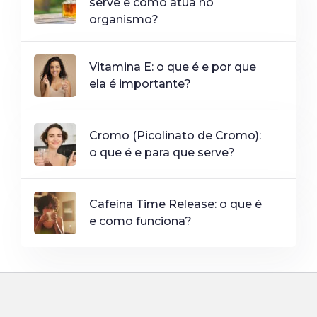
serve e como atua no
organismo?
Vitamina E: o que é e por que
ela é importante?
Cromo (Picolinato de Cromo):
o que é e para que serve?
Cafeína Time Release: o que é
e como funciona?