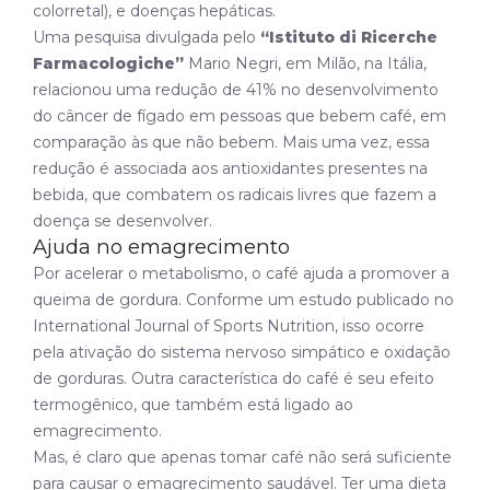
colorretal), e doenças hepáticas.
Uma pesquisa divulgada pelo
“Istituto di Ricerche
Farmacologiche”
Mario Negri, em Milão, na Itália,
relacionou uma redução de 41% no desenvolvimento
do câncer de fígado em pessoas que bebem café, em
comparação às que não bebem. Mais uma vez, essa
redução é associada aos antioxidantes presentes na
bebida, que combatem os radicais livres que fazem a
doença se desenvolver.
Ajuda no emagrecimento
Por acelerar o metabolismo, o café ajuda a promover a
queima de gordura. Conforme um estudo publicado no
International Journal of Sports Nutrition
, isso ocorre
pela ativação do sistema nervoso simpático e oxidação
de gorduras. Outra característica do café é seu efeito
termogênico, que também está ligado ao
emagrecimento.
Mas, é claro que apenas tomar café não será suficiente
para causar o emagrecimento saudável. Ter uma dieta