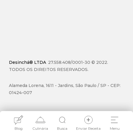
Desinchá® LTDA
27.558.408/0001-30 © 2022.
TODOS OS DIREITOS RESERVADOS.
Alameda Lorena, 1611 - Jardins, São Paulo / SP - CEP:
01424-007
Blog
Culinária
Busca
Enviar Receita
Menu