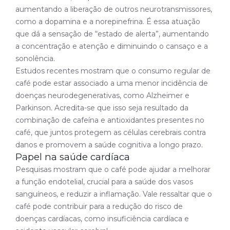
aumentando a liberação de outros neurotransmissores,
como a dopamina e a norepinefrina. É essa atuação
que dá a sensação de “estado de alerta”, aumentando
a concentração e atenção e diminuindo o cansaço e a
sonolência.
Estudos recentes mostram que o consumo regular de
café pode estar associado a uma menor incidência de
doenças neurodegenerativas, como Alzheimer e
Parkinson. Acredita-se que isso seja resultado da
combinação de cafeína e antioxidantes presentes no
café, que juntos protegem as células cerebrais contra
danos e promovem a saúde cognitiva a longo prazo.
Papel na saúde cardíaca
Pesquisas mostram que o café pode ajudar a melhorar
a função endotelial, crucial para a saúde dos vasos
sanguíneos, e reduzir a inflamação. Vale ressaltar que o
café pode contribuir para a redução do risco de
doenças cardíacas, como insuficiência cardíaca e