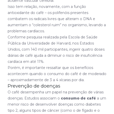
acidente vascular cerebral.
Isso tem relação, novamente, com a função
antioxidante do café – os polifenóis presentes
combatem os radicais livres que alteram o DNA e
aumentam o “colesterol ruim” no organismo, levando a
problemas cardíacos.
Conforme pesquisa realizada pela Escola de Saúde
Pública da Universidade de Harvard, nos Estados
Unidos, com 140 mil participantes, ingerir quatro doses
diárias de café ajuda a diminuir o risco de insuficiência
cardíaca em até 11%.
Porém, é importante ressaltar que os benefícios
acontecem quando o consumo do café é de moderado
– aproximadamente de 3 a 4 xícaras por dia.
Prevenção de doenças
O café desempenha um papel na prevenção de várias
doenças. Estudos associam o
consumo de café
a um
menor risco de desenvolver doenças como diabetes
tipo 2, alguns tipos de câncer (como o de fígado e o