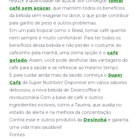
reduzir a quantidade de açúcar até conseguir
tomar
café sem açúcar
,
que mantém todos os benefícios
da bebida sem exagerar no doce, o que pode contribuir
para ganho de peso e outros problemas.
Em um país tropical como o Brasil, tomar café quente
nem sempre é muito confortável. Para ter todos os
benefícios dessa bebida e não perder o costume do
cafézinho pela manhã, uma ótima opção é o
café
gelado
. Assim, você pode desfrutar das vantagens do
café para a saúde e se refrescar ao mesmo tempo.
E para cuidar ainda mais da saúde, conheça o
Super
Café
da Super Nutrition! Disponível em vários sabores
deliciosos, a nova bebida de Desincoffee é
revolucionária Com a base de café e outros
ingredientes incríveis, como a Taurina, que auxilia no
estado de alerta e na melhora da concentração.
Confira esse e outros produtos da
Desinchá
e garanta
uma vida mais saudável!
Fontes: