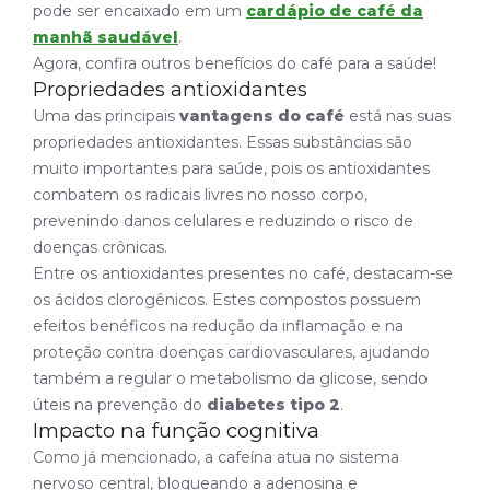
pode ser encaixado em um
cardápio de café da
manhã saudável
.
Agora, confira outros benefícios do café para a saúde!
Propriedades antioxidantes
Uma das principais
vantagens do café
está nas suas
propriedades antioxidantes. Essas substâncias são
muito importantes para saúde, pois os antioxidantes
combatem os radicais livres no nosso corpo,
prevenindo danos celulares e reduzindo o risco de
doenças crônicas.
Entre os antioxidantes presentes no café, destacam-se
os ácidos clorogênicos. Estes compostos possuem
efeitos benéficos na redução da inflamação e na
proteção contra doenças cardiovasculares, ajudando
também a regular o metabolismo da glicose, sendo
úteis na prevenção do
diabetes tipo 2
.
Impacto na função cognitiva
Como já mencionado, a cafeína atua no sistema
nervoso central, bloqueando a adenosina e