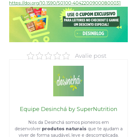
https://doi.org/10.1590/S0100-40422009000800031
Avalie post
Equipe Desinchá by SuperNutrition
Nós da Desinchá somos pioneiros em
desenvolver
produtos naturais
que te ajudam a
viver de forma saudável, leve e descomplicada.