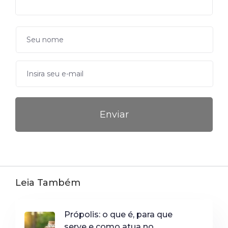
Leia Também
Própolis: o que é, para que
serve e como atua no