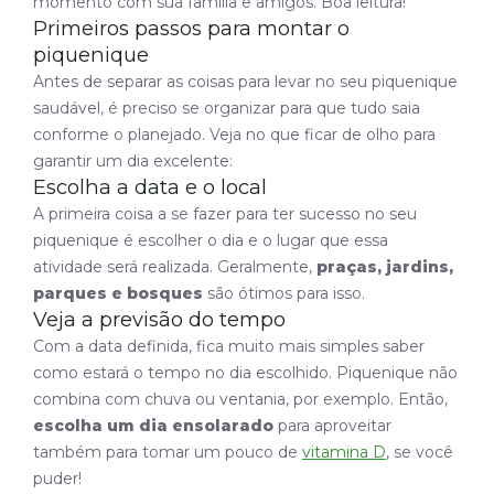
momento com sua família e amigos. Boa leitura!
Primeiros passos para montar o
piquenique
Antes de separar as coisas para levar no seu piquenique
saudável, é preciso se organizar para que tudo saia
conforme o planejado. Veja no que ficar de olho para
garantir um dia excelente:
Escolha a data e o local
A primeira coisa a se fazer para ter sucesso no seu
piquenique é escolher o dia e o lugar que essa
atividade será realizada. Geralmente,
praças, jardins,
parques e bosques
são ótimos para isso.
Veja a previsão do tempo
Com a data definida, fica muito mais simples saber
como estará o tempo no dia escolhido. Piquenique não
combina com chuva ou ventania, por exemplo. Então,
escolha um dia ensolarado
para aproveitar
também para tomar um pouco de
vitamina D
, se você
puder!