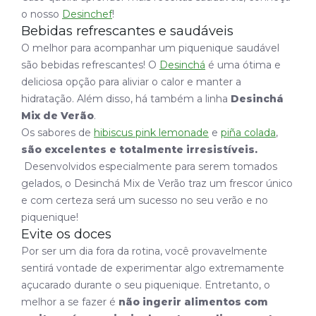
o nosso
Desinchef
!
Bebidas refrescantes e saudáveis
O melhor para acompanhar um piquenique saudável
são bebidas refrescantes! O
Desinchá
é uma ótima e
deliciosa opção para aliviar o calor e manter a
hidratação. Além disso, há também a linha
Desinchá
Mix de Verão
.
Os sabores de
hibiscus pink lemonade
e
piña colada
,
são excelentes e totalmente irresistíveis.
Desenvolvidos especialmente para serem tomados
gelados, o Desinchá Mix de Verão traz um frescor único
e com certeza será um sucesso no seu verão e no
piquenique!
Evite os doces
Por ser um dia fora da rotina, você provavelmente
sentirá vontade de experimentar algo extremamente
açucarado durante o seu piquenique. Entretanto, o
melhor a se fazer é
não ingerir alimentos com