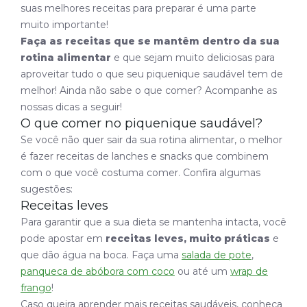
suas melhores receitas para preparar é uma parte
muito importante!
Faça as receitas que se mantêm dentro da sua
rotina alimentar
e que sejam muito deliciosas para
aproveitar tudo o que seu piquenique saudável tem de
melhor! Ainda não sabe o que comer? Acompanhe as
nossas dicas a seguir!
O que comer no piquenique saudável?
Se você não quer sair da sua rotina alimentar, o melhor
é fazer receitas de lanches e snacks que combinem
com o que você costuma comer. Confira algumas
sugestões:
Receitas leves
Para garantir que a sua dieta se mantenha intacta, você
pode apostar em
receitas leves, muito práticas
e
que dão água na boca. Faça uma
salada de pote
,
panqueca de abóbora com coco
ou até um
wrap de
frango
!
Caso queira aprender mais receitas saudáveis, conheça