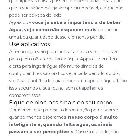
que algumas coisas passem despercebidas, mas, para
que a sua saúde esteja sempre impecável, a água não
pode ser deixada de lado.
Agora que
você já sabe a importância de beber
água, veja como não esquecer mais
de tomar
uma boa quantidade desse elemento por dia:
Use aplicativos
A tecnologia veio para facilitar a nossa vida, inclusive
para quem não toma tanta água. Apps que emitem
alerta para ingerir água são muito simples de
configurar. Eles são práticos e, a cada período do dia,
você será notificado para beber um copo de água. Tudo
isso seguindo a sua rotina, sem atrapalhar os
compromissos!
Fique de olho nos sinais do seu corpo
Por incrível que pareça, a desidratação pode ocorrer
quando menos esperamos.
Nosso corpo é muito
inteligente e, quando falta água, os sinais
passam a ser perceptíveis
. Caso sinta sede, não