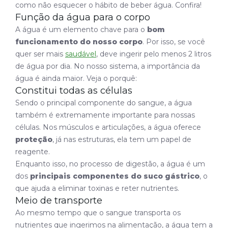
como não esquecer o hábito de beber água. Confira!
Função da água para o corpo
A água é um elemento chave para o
bom
funcionamento do nosso corpo
. Por isso, se você
quer ser mais
saudável
, deve ingerir pelo menos 2 litros
de água por dia. No nosso sistema, a importância da
água é ainda maior. Veja o porquê:
Constitui todas as células
Sendo o principal componente do sangue, a água
também é extremamente importante para nossas
células. Nos músculos e articulações, a água oferece
proteção
, já nas estruturas, ela tem um papel de
reagente.
Enquanto isso, no processo de digestão, a água é um
dos
principais componentes do suco gástrico
, o
que ajuda a eliminar toxinas e reter nutrientes.
Meio de transporte
Ao mesmo tempo que o sangue transporta os
nutrientes que ingerimos na alimentação, a água tem a