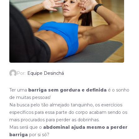
Por:
Equipe Desinchá
Ter uma
barriga sem gordura e definida
é o sonho
de muitas pessoas!
Na busca pelo tão almejado tanquinho, os exercícios
específicos para essa parte do corpo acabam sendo os
mais procurados para perder as dobrinhas.
Mas será que o
abdominal ajuda mesmo a perder
barriga
por si só?