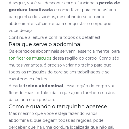
A seguir, você vai descobrir como funciona a
perda de
gordura localizada
e como fazer para conquistar a
barriguinha dos sonhos, descobrindo se o treino
abdominal é suficiente para conquistar o corpo que
você deseja.
Continue a leitura e confira todos os detalhes!
Para que serve o abdominal
Os exercícios abdominais servem, essencialmente, para
tonificar os músculos
dessa região do corpo. Como são
muitas variantes, é preciso variar no treino para que
todos os músculos do core sejam trabalhados e se
mantenham fortes.
A cada
treino abdominal
, essa região do corpo vai
ficando mais fortalecida, o que ajuda também na área
da coluna e da postura.
Como e quando o tanquinho aparece
Mas mesmo que você esteja fazendo vários
abdominais, que pegam todas as regiões, pode
perceber que há uma gordura localizada que não sai.