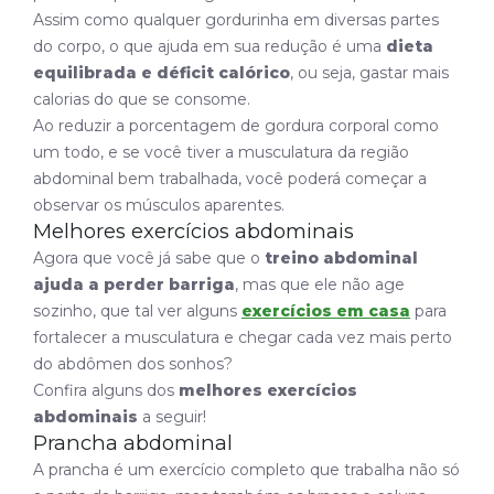
Assim como qualquer gordurinha em diversas partes
do corpo, o que ajuda em sua redução é uma
dieta
equilibrada e déficit calórico
, ou seja, gastar mais
calorias do que se consome.
Ao reduzir a porcentagem de gordura corporal como
um todo, e se você tiver a musculatura da região
abdominal bem trabalhada, você poderá começar a
observar os músculos aparentes.
Melhores exercícios abdominais
Agora que você já sabe que o
treino abdominal
ajuda a perder barriga
, mas que ele não age
sozinho, que tal ver alguns
exercícios em casa
para
fortalecer a musculatura e chegar cada vez mais perto
do abdômen dos sonhos?
Confira alguns dos
melhores exercícios
abdominais
a seguir!
Prancha abdominal
A prancha é um exercício completo que trabalha não só