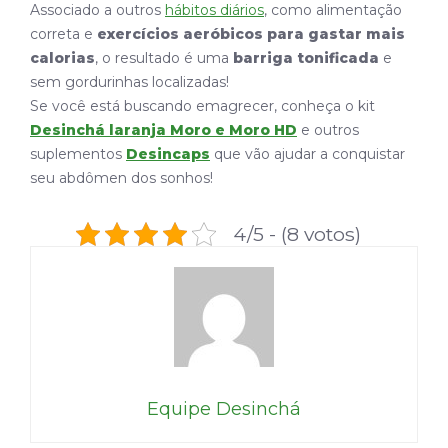
Associado a outros
hábitos diários
, como alimentação
correta e
exercícios aeróbicos
para gastar mais
calorias
, o resultado é uma
barriga tonificada
e
sem gordurinhas localizadas!
Se você está buscando emagrecer, conheça o kit
Desinchá laranja Moro e Moro HD
e outros
suplementos
Desincaps
que vão ajudar a conquistar
seu abdômen dos sonhos!
4/5 - (8 votos)
Equipe Desinchá