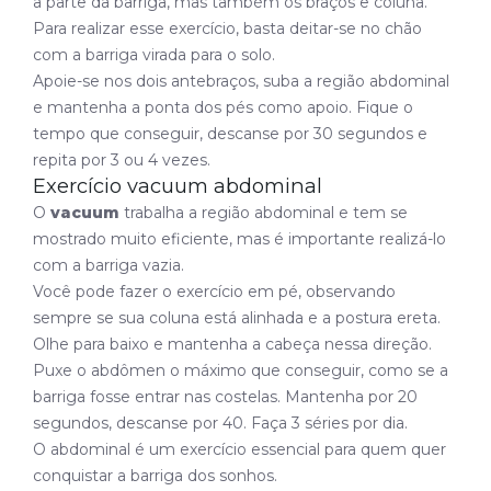
a parte da barriga, mas também os braços e coluna.
Para realizar esse exercício, basta deitar-se no chão
com a barriga virada para o solo.
Apoie-se nos dois antebraços, suba a região abdominal
e mantenha a ponta dos pés como apoio. Fique o
tempo que conseguir, descanse por 30 segundos e
repita por 3 ou 4 vezes.
Exercício vacuum abdominal
O
vacuum
trabalha a região abdominal e tem se
mostrado muito eficiente, mas é importante realizá-lo
com a barriga vazia.
Você pode fazer o exercício em pé, observando
sempre se sua coluna está alinhada e a postura ereta.
Olhe para baixo e mantenha a cabeça nessa direção.
Puxe o abdômen o máximo que conseguir, como se a
barriga fosse entrar nas costelas. Mantenha por 20
segundos, descanse por 40. Faça 3 séries por dia.
O abdominal é um exercício essencial para quem quer
conquistar a barriga dos sonhos.