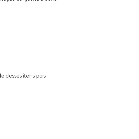
 desses itens pois: