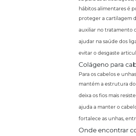
hábitos alimentares é po
proteger a cartilagem d
auxiliar no tratamento d
ajudar na saúde dos li
evitar o desgaste articu
Colágeno para cab
Para os cabelos e unhas
mantém a estrutura do 
deixa os fios mais resist
ajuda a manter o cabelo
fortalece as unhas, entr
Onde encontrar c