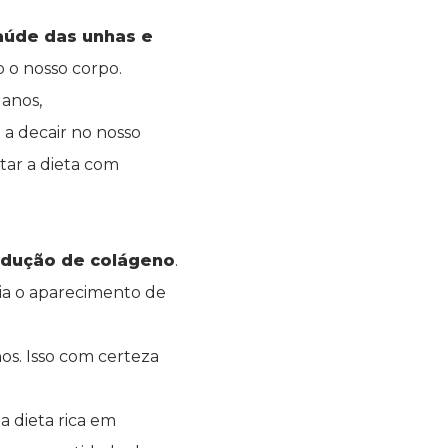
aúde das unhas e
o o nosso corpo.
 anos,
a decair no nosso
tar a dieta com
rodução de colágeno
.
cia o aparecimento de
s. Isso com certeza
 dieta rica em