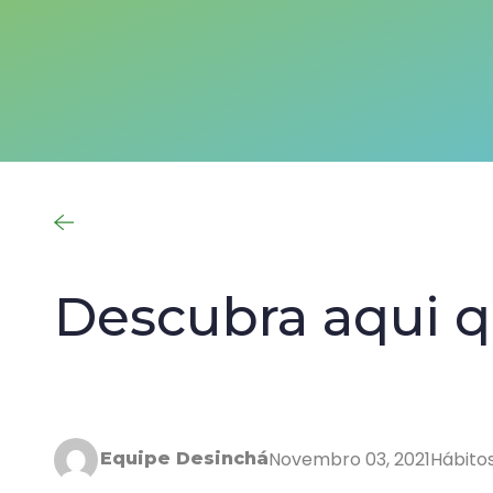
Descubra aqui 
Novembro 03, 2021
Hábito
Equipe Desinchá