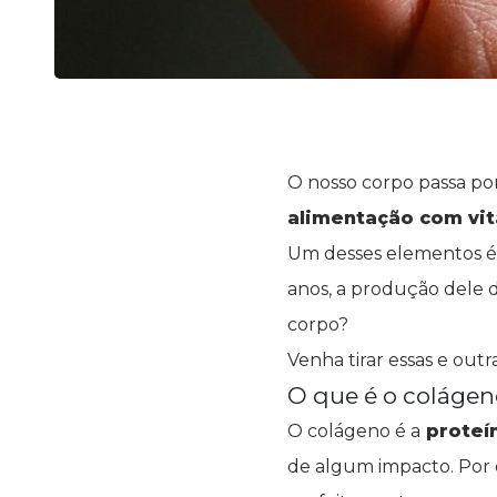
O nosso corpo passa po
alimentação com vit
Um desses elementos é 
anos, a produção dele 
corpo?
Venha tirar essas e outr
O que é o colágen
O colágeno é a
proteín
de algum impacto. Por 