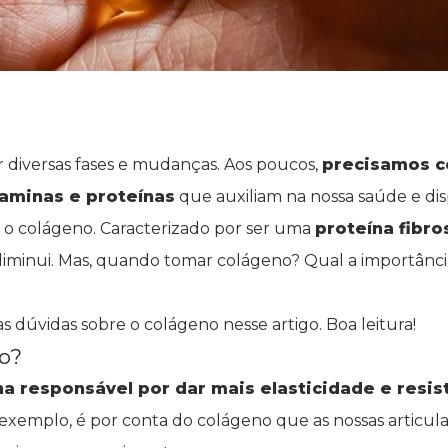
r diversas fases e mudanças. Aos poucos,
precisamos 
aminas e proteínas
que auxiliam na nossa saúde e dis
o colágeno. Caracterizado por ser uma
proteína fibro
diminui. Mas, quando tomar colágeno? Qual a importânci
as dúvidas sobre o colágeno nesse artigo. Boa leitura!
o?
a responsável por dar mais elasticidade e resis
exemplo, é por conta do colágeno que as nossas articu