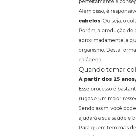
perfeitamente e conse
Além disso, é responsáv
cabelos
. Ou seja, o c
Porém, a produção de c
aproximadamente, a qu
organismo. Desta forma
colágeno.
Quando tomar co
A partir dos 25 ano
Esse processo é bastant
rugas e um maior resse
Sendo assim, você pode
ajudará a sua saúde e b
Para quem tem mais de 