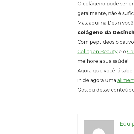
O colágeno pode ser en
geralmente, não é sufi
Mas, aqui na Desin voc
colágeno da Desinch
Com peptídeos bioativo
Collagen Beauty
e o
Co
melhore a sua saúde!
Agora que você já sabe
inicie agora uma
alimen
Gostou desse conteúd
Equi