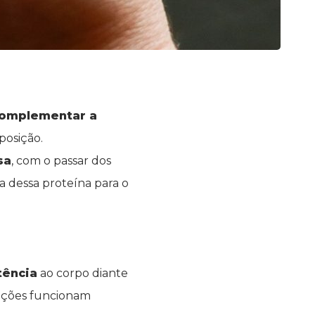
complementar a
posição.
sa
, com o passar dos
a dessa proteína para o
tência
ao corpo diante
lações funcionam