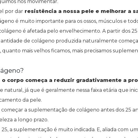
guimos nos movimentar.
el por dar
resistência a nossa pele e melhorar a s
olágeno é muito importante para os ossos, músculos e tod
olágeno é afetada pelo envelhecimento. A partir dos 25
antidade de colágeno produzida naturalmente começa 
, quanto mais velhos ficamos, mais precisamos suplemen
lágeno?
s, o corpo começa a reduzir gradativamente a p
e natural, já que é geralmente nessa faixa etária que ini
camento da pele.
 começar a suplementação de colágeno antes dos 25 ano
eleza a longo prazo.
25, a suplementação é muito indicada. E, aliada com uma