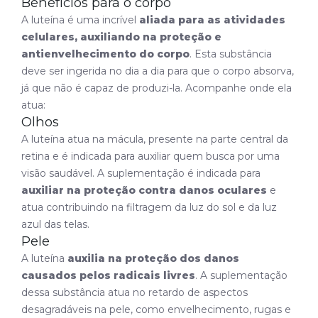
Benefícios para o corpo
A luteína é uma incrível
aliada para as atividades
celulares, auxiliando na proteção e
antienvelhecimento do corpo
. Esta substância
deve ser ingerida no dia a dia para que o corpo absorva,
já que não é capaz de produzi-la. Acompanhe onde ela
atua:
Olhos
A luteína atua na mácula, presente na parte central da
retina e é indicada para auxiliar quem busca por uma
visão saudável. A suplementação é indicada para
auxiliar na proteção contra danos oculares
e
atua contribuindo na filtragem da luz do sol e da luz
azul das telas.
Pele
A luteína
auxilia na proteção dos danos
causados pelos radicais livres
. A suplementação
dessa substância atua no retardo de aspectos
desagradáveis na pele, como envelhecimento, rugas e