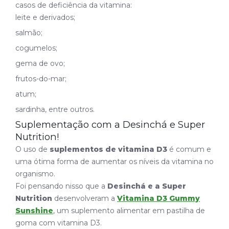
casos de deficiência da vitamina:
leite e derivados;
salmão;
cogumelos;
gema de ovo;
frutos-do-mar;
atum;
sardinha, entre outros.
Suplementação com a Desinchá e Super
Nutrition!
O uso de
suplementos de vitamina D3
é comum e
uma ótima forma de aumentar os níveis da vitamina no
organismo.
Foi pensando nisso que a
Desinchá e a Super
Nutrition
desenvolveram a
Vitamina D3 Gummy
Sunshine
, um suplemento alimentar em pastilha de
goma com vitamina D3.