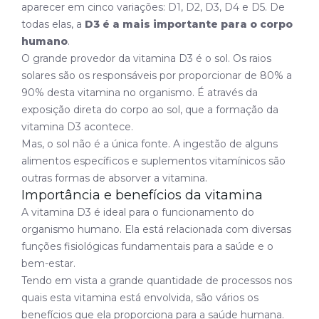
aparecer em cinco variações: D1, D2, D3, D4 e D5. De
todas elas, a
D3 é a mais importante para o corpo
humano
.
O grande provedor da vitamina D3 é o sol. Os raios
solares são os responsáveis por proporcionar de 80% a
90% desta vitamina no organismo. É através da
exposição direta do corpo ao sol, que a formação da
vitamina D3 acontece.
Mas, o sol não é a única fonte. A ingestão de alguns
alimentos específicos e suplementos vitamínicos são
outras formas de absorver a vitamina.
Importância e benefícios da vitamina
A vitamina D3 é ideal para o funcionamento do
organismo humano. Ela está relacionada com diversas
funções fisiológicas fundamentais para a saúde e o
bem-estar.
Tendo em vista a grande quantidade de processos nos
quais esta vitamina está envolvida, são vários os
benefícios que ela proporciona para a saúde humana.