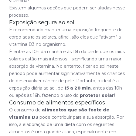
vitamina?
Existem algumas opções que podem ser aliadas nesse
processo.
Exposição segura ao sol
É recomendado manter uma exposição frequente do
corpo aos raios solares, afinal, são eles que “ativam” a
vitamina D3 no organismo.
É entre as 10h da manhã e às 16h da tarde que os raios
solares estão mais intensos – significando uma maior
absorção da vitamina. No entanto, ficar ao sol neste
período pode aumentar significativamente as chances
de desenvolver câncer de pele. Portanto, o ideal é a
exposição diária ao sol, de
15 a 20 min
, antes das 10h
ou após às 16h, fazendo o uso do
protetor solar
!
Consumo de alimentos específicos
O consumo de
alimentos que são fonte de
vitamina D3
pode contribuir para a sua absorção. Por
isso, a elaboração de uma dieta com os seguintes
alimentos é uma grande aliada, especialmente em