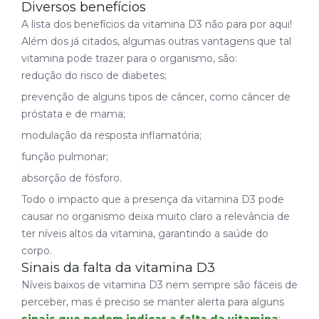
Diversos benefícios
A lista dos benefícios da vitamina D3 não para por aqui!
Além dos já citados, algumas outras vantagens que tal
vitamina pode trazer para o organismo, são:
redução do risco de diabetes;
prevenção de alguns tipos de câncer, como câncer de
próstata e de mama;
modulação da resposta inflamatória;
função pulmonar;
absorção de fósforo.
Todo o impacto que a presença da vitamina D3 pode
causar no organismo deixa muito claro a relevância de
ter níveis altos da vitamina, garantindo a saúde do
corpo.
Sinais da falta da vitamina D3
Níveis baixos de vitamina D3 nem sempre são fáceis de
perceber, mas é preciso se manter alerta para alguns
sinais que podem indicar a falta da vitamina
: