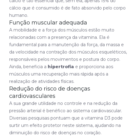
cálcio é tão essencial que, sem ela, apenas 15% do
cálcio que é consumido é de fato absorvido pelo corpo
humano.
Função muscular adequada
A mobilidade e a força dos músculos estão muito
relacionadas com a presença da vitamina. Ela é
fundamental para a manutenção da força, da massa e
da velocidade na contração dos músculos esqueléticos,
responsáveis pelos movimentos e postura do corpo.
Ainda, beneficia a
hipertrofia
e proporciona aos
músculos uma recuperação mais rápida após a
realização de atividades físicas.
Redução do risco de doenças
cardiovasculares
A sua grande utilidade no controle e na redução da
pressão arterial é benéfico ao sistema cardiovascular.
Diversas pesquisas pontuam que a vitamina D3 pode
surtir um efeito protetor neste sistema, ajudando na
diminuição do risco de doenças no coração.