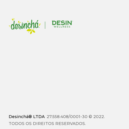
Desinchá® LTDA
27.558.408/0001-30 © 2022.
TODOS OS DIREITOS RESERVADOS.