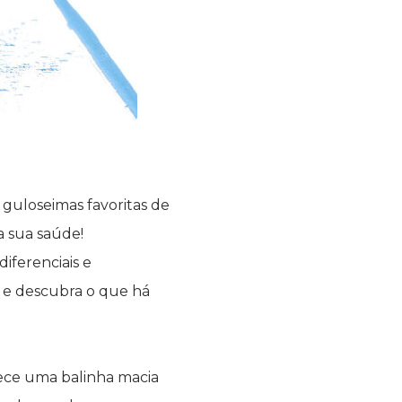
 guloseimas favoritas de
a sua saúde!
iferenciais e
o e descubra o que há
rece uma balinha macia