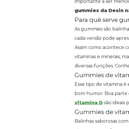
importante a ser mencio
gummies da Desin n
Para quê serve 
As gummies são balinhas
cada versão pode apres
Assim como acontece co
vitaminas e minerais, m
diversas funções. Conh
Gummies de vita
Esse tipo de vitamina é
bom humor. Boa parte d
vitamina D
são ideais 
Gummies de vita
Balinhas saborosas com 