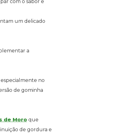
par com o sabor e
sentam um delicado
mplementar a
, especialmente no
 versão de gominha
 de Moro
que
minuição de gordura e