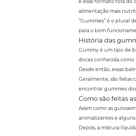
e esse formato fora do
alimentação mais nutrit
“Gummies” é o plural de
para o bom funcionamen
História das gum
Gummy é um tipo de bal
doces conhecida como Ha
Desde então, essas bal
Geralmente, são feitas 
encontrar gummies dos 
Como são feitas a
Assim como as gulosei
aromatizantes e alguns
Depois, a mistura líqui