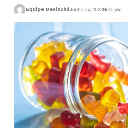
Junho 05, 2023
Nutrição
Equipe Desinchá