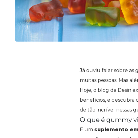
Já ouviu falar sobre as
muitas pessoas. Mas alé
Hoje, o blog da Desin e
benefícios, e descubra 
de tão incrível nessas g
O que é gummy v
É um
suplemento em 