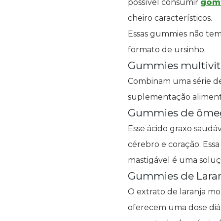
possível consumir
goma
cheiro característicos.
Essas gummies não tem 
formato de ursinho.
Gummies multivit
Combinam uma série de 
suplementação alimenta
Gummies de ôme
Esse ácido graxo saudáv
cérebro e coração. Essa
mastigável é uma soluç
Gummies de Lara
O extrato de laranja mo
oferecem uma dose diár