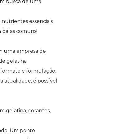
 em busca de uma
 nutrientes essenciais
m balas comuns!
 em uma empresa de
de gelatina.
 formato e formulação.
a atualidade, é possível
om gelatina, corantes,
jado. Um ponto