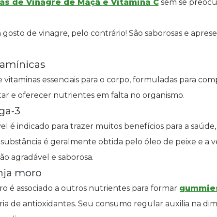
s de Vinagre de Maçã e Vitamina C
sem se preocu
gosto de vinagre, pelo contrário! São saborosas e apre
amínicas
vitaminas essenciais para o corpo, formuladas para co
r e oferecer nutrientes em falta no organismo.
ga-3
el é indicado para trazer muitos benefícios para a saúde
 substância é geralmente obtida pelo óleo de peixe e a
ão agradável e saborosa.
nja moro
ro é associado a outros nutrientes para formar
gummies
ia de antioxidantes. Seu consumo regular auxilia na di