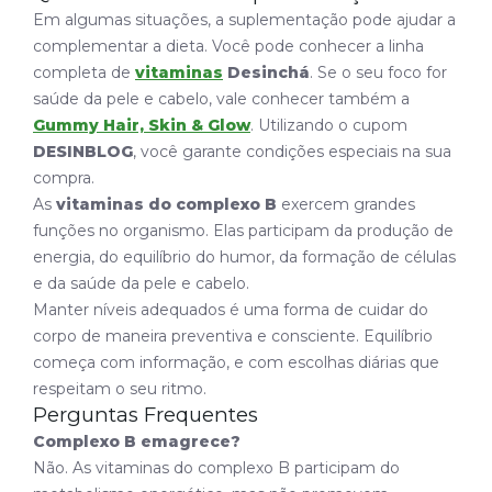
Em algumas situações, a suplementação pode ajudar a
complementar a dieta. Você pode conhecer a linha
completa de
vitaminas
Desinchá
. Se o seu foco for
saúde da pele e cabelo, vale conhecer também a
Gummy Hair, Skin & Glow
. Utilizando o cupom
DESINBLOG
, você garante condições especiais na sua
compra.
As
vitaminas do complexo B
exercem grandes
funções no organismo. Elas participam da produção de
energia, do equilíbrio do humor, da formação de células
e da saúde da pele e cabelo.
Manter níveis adequados é uma forma de cuidar do
corpo de maneira preventiva e consciente. Equilíbrio
começa com informação, e com escolhas diárias que
respeitam o seu ritmo.
Perguntas Frequentes
Complexo B emagrece?
Não. As vitaminas do complexo B participam do