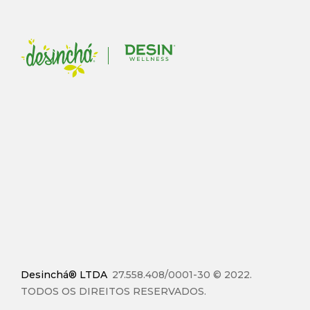
Desinchá® LTDA
27.558.408/0001-30 © 2022.
TODOS OS DIREITOS RESERVADOS.