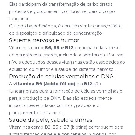
Elas participam da transformação de carboidratos,
proteínas e gorduras em combustível para o corpo
funcionar.
Quando há deficiência, é comum sentir cansaço, falta
de disposição e dificuldade de concentração.
Sistema nervoso e humor
Vitaminas como
B6, B9 e B12
participam da síntese
de neurotransmissores, incluindo a serotonina. Por isso,
níveis adequados dessas vitaminas estão associados ao
equilíbrio do humor e à saúde do sistema nervoso.
Produção de células vermelhas e DNA
A
vitamina B9 (ácido fólico)
e a
B12
são
fundamentais para a formação de células vermelhas e
para a produção de DNA. Elas são especialmente
importantes em fases como a gravidez e o
planejamento gestacional.
Saúde da pele, cabelo e unhas
Vitaminas como B2, B3 e B7 (biotina) contribuem para
a manutenção da pele e dos cabelos. A biotina, por