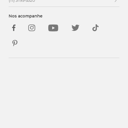
(11) 3195-5320
Nos acompanhe