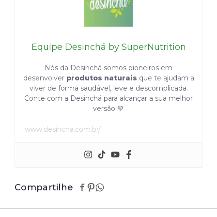
Equipe Desinchá by SuperNutrition
Nós da Desinchá somos pioneiros em
desenvolver
produtos naturais
que te ajudam a
viver de forma saudável, leve e descomplicada.
Conte com a Desinchá para alcançar a sua melhor
versão 💚
www.desincha.com.br/
Compartilhe