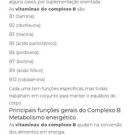
alguns casos, por suplementação orientada.
As
vitaminas do complexo B
são:
B1 (tiamina);
B2 (riboflavina);
B3 (niacina);
B5 (ácido pantotênico);
B6 (piridoxina);
B7 (biotina);
B9 (ácido fólico);
B12 (cobalamina).
Cada uma tem funções específicas, mas todas
trabalham em conjunto para manter o equilíbrio do
corpo.
Principais funções gerais do Complexo B
Metabolismo energético
As
vitaminas do complexo B
ajudam na conversão
dos alimentos em energia.