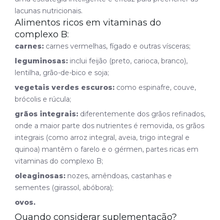
lacunas nutricionais.
Alimentos ricos em vitaminas do
complexo B:
carnes:
carnes vermelhas, fígado e outras vísceras;
leguminosas:
inclui feijão (preto, carioca, branco),
lentilha, grão-de-bico e soja;
vegetais verdes escuros:
como espinafre, couve,
brócolis e rúcula;
grãos integrais:
diferentemente dos grãos refinados,
onde a maior parte dos nutrientes é removida, os grãos
integrais (como arroz integral, aveia, trigo integral e
quinoa) mantêm o farelo e o gérmen, partes ricas em
vitaminas do complexo B;
oleaginosas:
nozes, amêndoas, castanhas e
sementes (girassol, abóbora);
ovos.
Quando considerar suplementação?