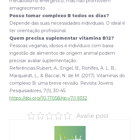
metabolismo energético, mas não promovem
emagrecimento.
Posso tomar complexo B todos os dias?
Depende das suas necessidades individuais. O ideal é
ter orientação profissional.
Quem precisa suplementar vitamina B12?
Pessoas veganas, idosos e indivíduos com baixa
ingestão de alimentos de origem animal podem
precisar avaliar suplementação.
Referências:Rubert, A., Engel, B., Rohlfes, A. L. B.,
Marquardt, L., & Baccar, N. de M. (2017). Vitaminas do
complexo B: uma breve revisão. Revista Jovens
Pesquisadores, 7(1), 30-45.
https://doi.org/10.17058/rjp.v7i1.9332
Avalie post