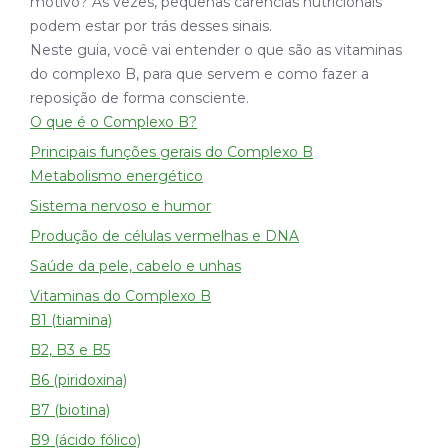
motivo? Às vezes, pequenas carências nutricionais
podem estar por trás desses sinais.
Neste guia, você vai entender o que são as vitaminas
do complexo B, para que servem e como fazer a
reposição de forma consciente.
O que é o Complexo B?
Principais funções gerais do Complexo B
Metabolismo energético
Sistema nervoso e humor
Produção de células vermelhas e DNA
Saúde da pele, cabelo e unhas
Vitaminas do Complexo B
B1 (tiamina)
B2, B3 e B5
B6 (piridoxina)
B7 (biotina)
B9 (ácido fólico)