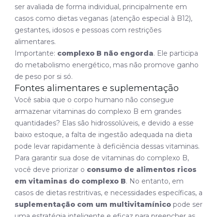
ser avaliada de forma individual, principalmente em
casos como dietas veganas (atenção especial à B12),
gestantes, idosos e pessoas com restrições
alimentares.
Importante:
complexo B não engorda
. Ele participa
do metabolismo energético, mas não promove ganho
de peso por si só.
Fontes alimentares e suplementação
Você sabia que o corpo humano não consegue
armazenar vitaminas do complexo B em grandes
quantidades? Elas são hidrossolúveis, e devido a esse
baixo estoque, a falta de ingestão adequada na dieta
pode levar rapidamente à deficiência dessas vitaminas.
Para garantir sua dose de vitaminas do complexo B,
você deve priorizar o
consumo de alimentos ricos
em vitaminas do complexo B
. No entanto, em
casos de dietas restritivas, e necessidades específicas, a
suplementação com um multivitamínico
pode ser
uma estratégia inteligente e eficaz para preencher as