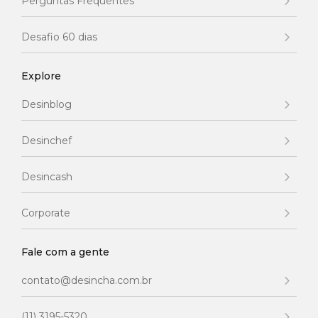
Perguntas Frequentes
Desafio 60 dias
Explore
Desinblog
Desinchef
Desincash
Corporate
Fale com a gente
contato@desincha.com.br
(11) 3195-5320