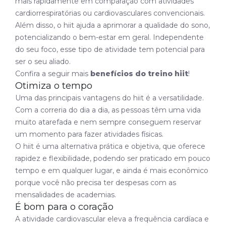
mais rapidamente em comparação com atividades
cardiorrespiratórias ou cardiovasculares convencionais.
Além disso, o hiit ajuda a aprimorar a qualidade do sono,
potencializando o bem-estar em geral. Independente
do seu foco, esse tipo de atividade tem potencial para
ser o seu aliado.
Confira a seguir mais
benefícios do treino hiit
!
Otimiza o tempo
Uma das principais vantagens do hiit é a versatilidade.
Com a correria do dia a dia, as pessoas têm uma vida
muito atarefada e nem sempre conseguem reservar
um momento para fazer atividades físicas.
O hiit é uma alternativa prática e objetiva, que oferece
rapidez e flexibilidade, podendo ser praticado em pouco
tempo e em qualquer lugar, e ainda é mais econômico
porque você não precisa ter despesas com as
mensalidades de academias.
É bom para o coração
A atividade cardiovascular eleva a frequência cardíaca e