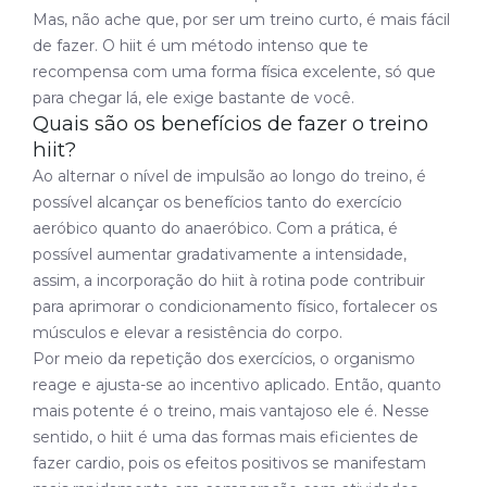
Mas, não ache que, por ser um treino curto, é mais fácil
de fazer. O hiit é um método intenso que te
recompensa com uma forma física excelente, só que
para chegar lá, ele exige bastante de você.
Quais são os benefícios de fazer o treino
hiit?
Ao alternar o nível de impulsão ao longo do treino, é
possível alcançar os benefícios tanto do exercício
aeróbico quanto do anaeróbico. Com a prática, é
possível aumentar gradativamente a intensidade,
assim, a incorporação do hiit à rotina pode contribuir
para aprimorar o condicionamento físico, fortalecer os
músculos e elevar a resistência do corpo.
Por meio da repetição dos exercícios, o organismo
reage e ajusta-se ao incentivo aplicado. Então, quanto
mais potente é o treino, mais vantajoso ele é. Nesse
sentido, o hiit é uma das formas mais eficientes de
fazer cardio, pois os efeitos positivos se manifestam