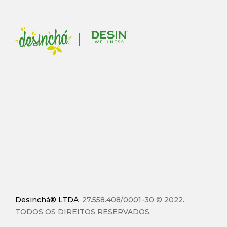
Desinchá® LTDA
27.558.408/0001-30 © 2022.
TODOS OS DIREITOS RESERVADOS.