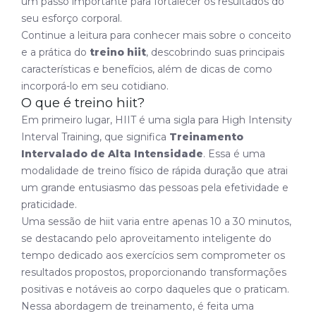
um passo importante para fortalecer os resultados do
seu esforço corporal.
Continue a leitura para conhecer mais sobre o conceito
e a prática do
treino hiit
, descobrindo suas principais
características e benefícios, além de dicas de como
incorporá-lo em seu cotidiano.
O que é treino hiit?
Em primeiro lugar, HIIT é uma sigla para High Intensity
Interval Training, que significa
Treinamento
Intervalado de Alta Intensidade
. Essa é uma
modalidade de treino físico de rápida duração que atrai
um grande entusiasmo das pessoas pela efetividade e
praticidade.
Uma sessão de hiit varia entre apenas 10 a 30 minutos,
se destacando pelo aproveitamento inteligente do
tempo dedicado aos exercícios sem comprometer os
resultados propostos, proporcionando transformações
positivas e notáveis ao corpo daqueles que o praticam.
Nessa abordagem de treinamento, é feita uma