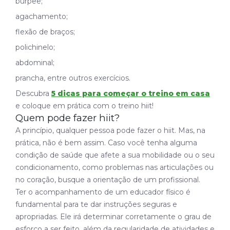
burpee;
agachamento;
flexão de braços;
polichinelo;
abdominal;
prancha, entre outros exercícios.
Descubra
5 dicas para começar o treino em casa
e coloque em prática com o treino hiit!
Quem pode fazer hiit?
A princípio, qualquer pessoa pode fazer o hiit. Mas, na
prática, não é bem assim. Caso você tenha alguma
condição de saúde que afete a sua mobilidade ou o seu
condicionamento, como problemas nas articulações ou
no coração, busque a orientação de um profissional.
Ter o acompanhamento de um educador físico é
fundamental para te dar instruções seguras e
apropriadas. Ele irá determinar corretamente o grau de
esforço a ser feito, além da regularidade de atividades e