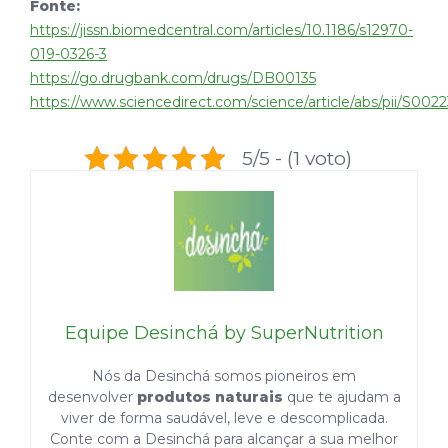
Fonte:
https://jissn.biomedcentral.com/articles/10.1186/s12970-
019-0326-3
https://go.drugbank.com/drugs/DB00135
https://www.sciencedirect.com/science/article/abs/pii/S00
5/5 - (1 voto)
Equipe Desinchá by SuperNutrition
Nós da Desinchá somos pioneiros em
desenvolver
produtos naturais
que te ajudam a
viver de forma saudável, leve e descomplicada.
Conte com a Desinchá para alcançar a sua melhor