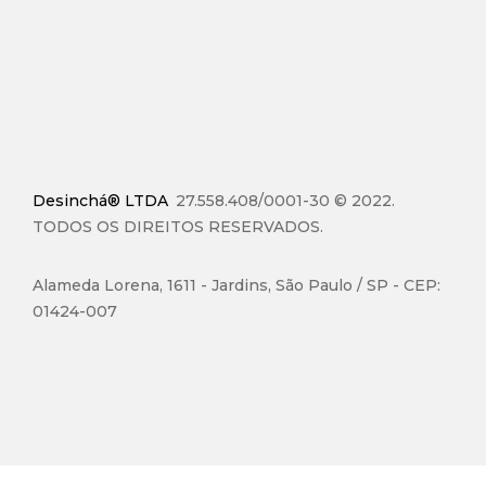
Desinchá® LTDA
27.558.408/0001-30 © 2022.
TODOS OS DIREITOS RESERVADOS.
Alameda Lorena, 1611 - Jardins, São Paulo / SP - CEP:
01424-007