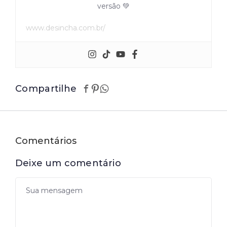
versão 💚
www.desincha.com.br/
Compartilhe
Comentários
Deixe um comentário