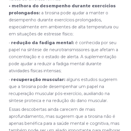
•
melhora do desempenho durante exercícios
prolongados:
a tirosina pode ajudar a manter o
desempenho durante exercícios prolongados,
especialmente em ambientes de alta temperatura ou
em situações de estresse físico;
•
redução da fadiga mental:
é conhecida por seu
papel na síntese de neurotransmissores que afetam a
concentração e o estado de alerta. A suplementação
pode ajudar a reduzir a fadiga mental durante
atividades físicas intensas;
•
recuperação muscular:
alguns estudos sugerem
que a tirosina pode desempenhar um papel na
recuperação muscular pós-exercício, auxiliando na
síntese proteica e na redução do dano muscular.
Essas descobertas ainda carecem de mais
aprofundamento, mas sugerem que a tirosina não é
apenas benéfica para a saúde mental e cognitiva, mas
também pode ser um aliado importante para melhorar