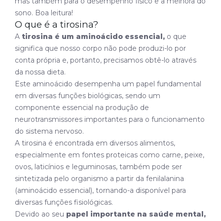
mas também para o desempenho físico e a melhora do
sono. Boa leitura!
O que é a tirosina?
A
tirosina é um aminoácido essencial,
o que
significa que nosso corpo não pode produzi-lo por
conta própria e, portanto, precisamos obtê-lo através
da nossa dieta.
Este aminoácido desempenha um papel fundamental
em diversas funções biológicas, sendo um
componente essencial na produção de
neurotransmissores importantes para o funcionamento
do sistema nervoso.
A tirosina é encontrada em diversos alimentos,
especialmente em fontes proteicas como carne, peixe,
ovos, laticínios e leguminosas, também pode ser
sintetizada pelo organismo a partir da fenilalanina
(aminoácido essencial), tornando-a disponível para
diversas funções fisiológicas.
Devido ao seu
papel importante na saúde mental,