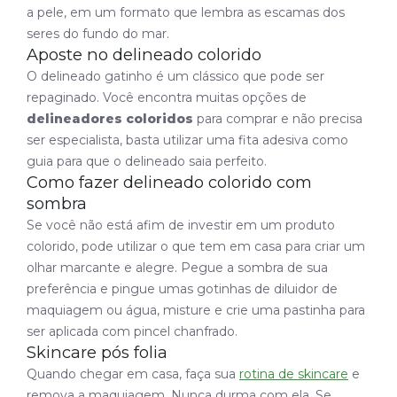
a pele, em um formato que lembra as escamas dos
seres do fundo do mar.
Aposte no delineado colorido
O delineado gatinho é um clássico que pode ser
repaginado. Você encontra muitas opções de
delineadores coloridos
para comprar e não precisa
ser especialista, basta utilizar uma fita adesiva como
guia para que o delineado saia perfeito.
Como fazer delineado colorido com
sombra
Se você não está afim de investir em um produto
colorido, pode utilizar o que tem em casa para criar um
olhar marcante e alegre. Pegue a sombra de sua
preferência e pingue umas gotinhas de diluidor de
maquiagem ou água, misture e crie uma pastinha para
ser aplicada com pincel chanfrado.
Skincare pós folia
Quando chegar em casa, faça sua
rotina de skincare
e
remova a maquiagem. Nunca durma com ela. Se