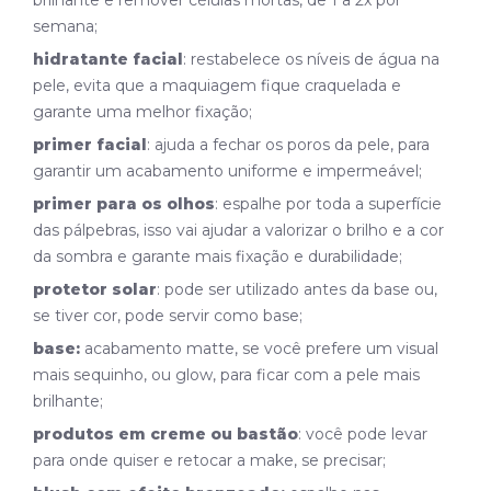
semana;
hidratante facial
: restabelece os níveis de água na
pele, evita que a maquiagem fique craquelada e
garante uma melhor fixação;
primer facial
: ajuda a fechar os poros da pele, para
garantir um acabamento uniforme e impermeável;
primer para os olhos
: espalhe por toda a superfície
das pálpebras, isso vai ajudar a valorizar o brilho e a cor
da sombra e garante mais fixação e durabilidade;
protetor solar
: pode ser utilizado antes da base ou,
se tiver cor, pode servir como base;
base:
acabamento matte, se você prefere um visual
mais sequinho, ou glow, para ficar com a pele mais
brilhante;
produtos em creme ou bastão
: você pode levar
para onde quiser e retocar a make, se precisar;