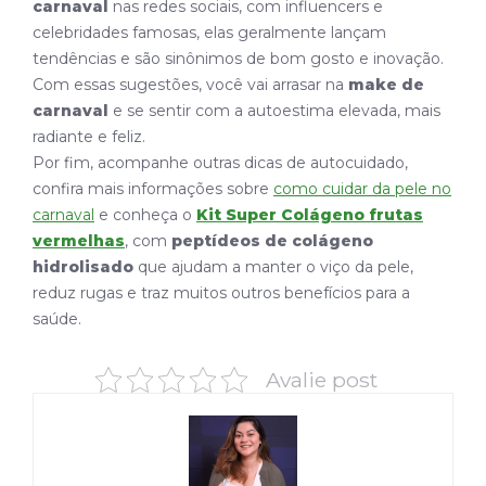
carnaval
nas redes sociais, com influencers e
celebridades famosas, elas geralmente lançam
tendências e são sinônimos de bom gosto e inovação.
Com essas sugestões, você vai arrasar na
make de
carnaval
e se sentir com a autoestima elevada, mais
radiante e feliz.
Por fim, acompanhe outras dicas de autocuidado,
confira mais informações sobre
como cuidar da pele no
carnaval
e conheça o
Kit Super Colágeno frutas
vermelhas
, com
peptídeos de colágeno
hidrolisado
que ajudam a manter o viço da pele,
reduz rugas e traz muitos outros benefícios para a
saúde.
Avalie post