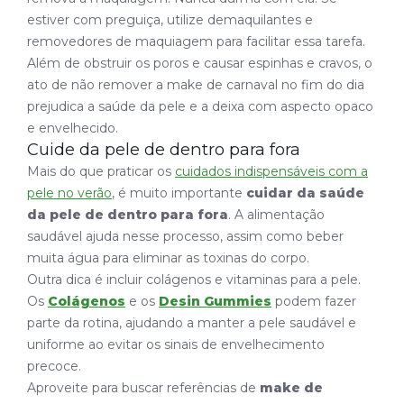
estiver com preguiça, utilize demaquilantes e
removedores de maquiagem para facilitar essa tarefa.
Além de obstruir os poros e causar espinhas e cravos, o
ato de não remover a make de carnaval no fim do dia
prejudica a saúde da pele e a deixa com aspecto opaco
e envelhecido.
Cuide da pele de dentro para fora
Mais do que praticar os
cuidados indispensáveis com a
pele no verão
, é muito importante
cuidar da saúde
da pele de dentro para fora
. A alimentação
saudável ajuda nesse processo, assim como beber
muita água para eliminar as toxinas do corpo.
Outra dica é incluir colágenos e vitaminas para a pele.
Os
Colágenos
e os
Desin Gummies
podem fazer
parte da rotina, ajudando a manter a pele saudável e
uniforme ao evitar os sinais de envelhecimento
precoce.
Aproveite para buscar referências de
make de