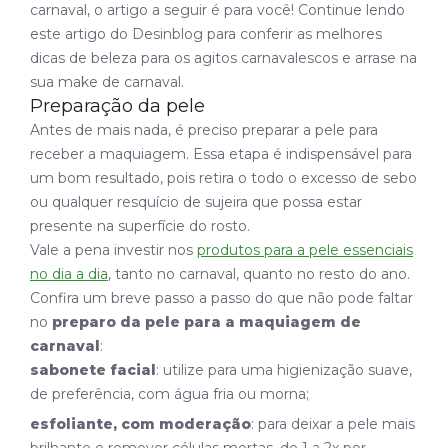
carnaval, o artigo a seguir é para você! Continue lendo
este artigo do Desinblog para conferir as melhores
dicas de beleza para os agitos carnavalescos e arrase na
sua make de carnaval.
Preparação da pele
Antes de mais nada, é preciso preparar a pele para
receber a maquiagem. Essa etapa é indispensável para
um bom resultado, pois retira o todo o excesso de sebo
ou qualquer resquício de sujeira que possa estar
presente na superfície do rosto.
Vale a pena investir nos
produtos para a pele essenciais
no dia a dia
, tanto no carnaval, quanto no resto do ano.
Confira um breve passo a passo do que não pode faltar
no
preparo da pele para a maquiagem de
carnaval
:
sabonete facial
: utilize para uma higienização suave,
de preferência, com água fria ou morna;
esfoliante, com moderação
: para deixar a pele mais
brilhante e remover células mortas, de 1 a 2x por