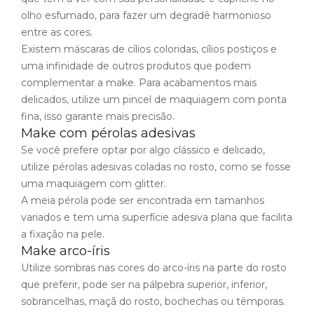
olho esfumado, para fazer um degradê harmonioso
entre as cores.
Existem máscaras de cílios coloridas, cílios postiços e
uma infinidade de outros produtos que podem
complementar a make. Para acabamentos mais
delicados, utilize um pincel de maquiagem com ponta
fina, isso garante mais precisão.
Make com pérolas adesivas
Se você prefere optar por algo clássico e delicado,
utilize pérolas adesivas coladas no rosto, como se fosse
uma maquiagem com glitter.
A meia pérola pode ser encontrada em tamanhos
variados e tem uma superfície adesiva plana que facilita
a fixação na pele.
Make arco-íris
Utilize sombras nas cores do arco-íris na parte do rosto
que preferir, pode ser na pálpebra superior, inferior,
sobrancelhas, maçã do rosto, bochechas ou têmporas.