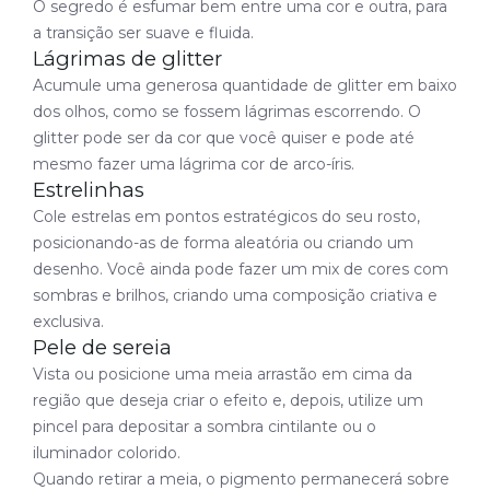
O segredo é esfumar bem entre uma cor e outra, para
a transição ser suave e fluida.
Lágrimas de glitter
Acumule uma generosa quantidade de glitter em baixo
dos olhos, como se fossem lágrimas escorrendo. O
glitter pode ser da cor que você quiser e pode até
mesmo fazer uma lágrima cor de arco-íris.
Estrelinhas
Cole estrelas em pontos estratégicos do seu rosto,
posicionando-as de forma aleatória ou criando um
desenho. Você ainda pode fazer um mix de cores com
sombras e brilhos, criando uma composição criativa e
exclusiva.
Pele de sereia
Vista ou posicione uma meia arrastão em cima da
região que deseja criar o efeito e, depois, utilize um
pincel para depositar a sombra cintilante ou o
iluminador colorido.
Quando retirar a meia, o pigmento permanecerá sobre