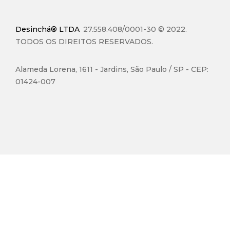
Desinchá® LTDA
27.558.408/0001-30 © 2022.
TODOS OS DIREITOS RESERVADOS.
Alameda Lorena, 1611 - Jardins, São Paulo / SP - CEP:
01424-007