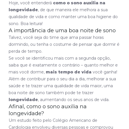
Hoje, você entenderá
como o sono auxilia na
longevidade
, de que maneira ele melhora a sua
qualidade de vida e como manter uma boa higiene do
sono. Boa leitura!
A importância de uma boa noite de sono
Talvez, você seja do time que ama passar horas
dormindo, ou tenha o costume de pensar que dormir é
perda de tempo.
Se você se identificou mais com a segunda opção,
saiba que é exatamente o contrário – quanto melhor e
mais você dorme,
mais tempo de vida
você ganha!
Além de contribuir para o seu dia a dia, melhorar a sua
saúde e te trazer uma qualidade de vida maior, uma
boa noite de sono também pode te trazer
longevidade
, aumentando os seus anos de vida.
Afinal, como o sono auxilia na
longevidade?
Um estudo feito pelo Colégio Americano de
Cardiologia envolveu diversas pessoas e comprovou