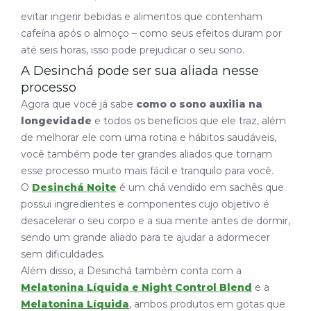
evitar ingerir bebidas e alimentos que contenham
cafeína após o almoço – como seus efeitos duram por
até seis horas, isso pode prejudicar o seu sono.
A Desinchá pode ser sua aliada nesse
processo
Agora que você já sabe
como o sono auxilia na
longevidade
e todos os benefícios que ele traz, além
de melhorar ele com uma rotina e hábitos saudáveis,
você também pode ter grandes aliados que tornam
esse processo muito mais fácil e tranquilo para você.
O
Desinchá Noite
é um chá vendido em sachês que
possui ingredientes e componentes cujo objetivo é
desacelerar o seu corpo e a sua mente antes de dormir,
sendo um grande aliado para te ajudar a adormecer
sem dificuldades.
Além disso, a Desinchá também conta com a
Melatonina Líquida e Night Control Blend
e a
Melatonina Líquida
, ambos produtos em gotas que