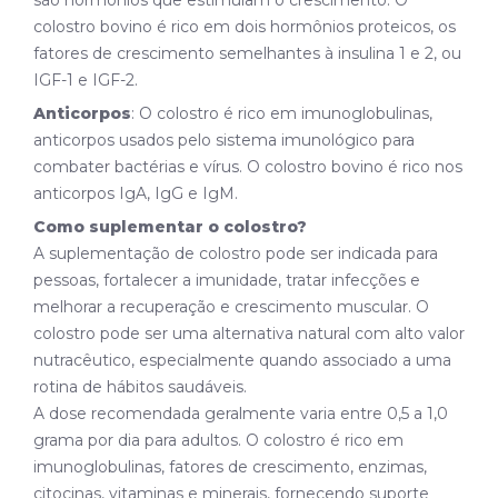
colostro bovino é rico em dois hormônios proteicos, os
fatores de crescimento semelhantes à insulina 1 e 2, ou
IGF-1 e IGF-2.
Anticorpos
: O colostro é rico em imunoglobulinas,
anticorpos usados pelo sistema imunológico para
combater bactérias e vírus. O colostro bovino é rico nos
anticorpos IgA, IgG e IgM.
Como suplementar o colostro?
A suplementação de colostro pode ser indicada para
pessoas, fortalecer a imunidade, tratar infecções e
melhorar a recuperação e crescimento muscular. O
colostro pode ser uma alternativa natural com alto valor
nutracêutico, especialmente quando associado a uma
rotina de hábitos saudáveis.
A dose recomendada geralmente varia entre 0,5 a 1,0
grama por dia para adultos. O colostro é rico em
imunoglobulinas, fatores de crescimento, enzimas,
citocinas, vitaminas e minerais, fornecendo suporte