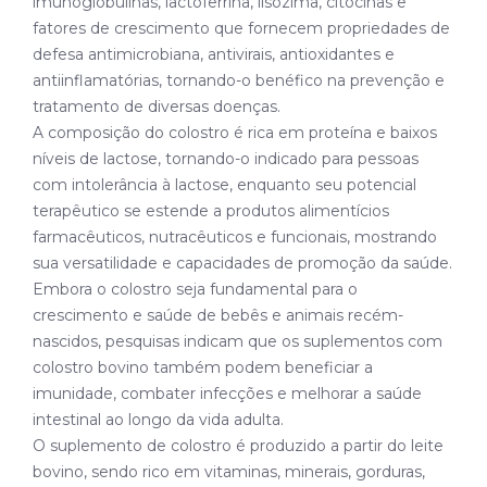
imunoglobulinas, lactoferrina, lisozima, citocinas e
fatores de crescimento que fornecem propriedades de
defesa antimicrobiana, antivirais, antioxidantes e
antiinflamatórias, tornando-o benéfico na prevenção e
tratamento de diversas doenças.
A composição do colostro é rica em proteína e baixos
níveis de lactose, tornando-o indicado para pessoas
com intolerância à lactose, enquanto seu potencial
terapêutico se estende a produtos alimentícios
farmacêuticos, nutracêuticos e funcionais, mostrando
sua versatilidade e capacidades de promoção da saúde.
Embora o colostro seja fundamental para o
crescimento e saúde de bebês e animais recém-
nascidos, pesquisas indicam que os suplementos com
colostro bovino também podem beneficiar a
imunidade, combater infecções e melhorar a saúde
intestinal ao longo da vida adulta.
O suplemento de colostro é produzido a partir do leite
bovino, sendo rico em vitaminas, minerais, gorduras,