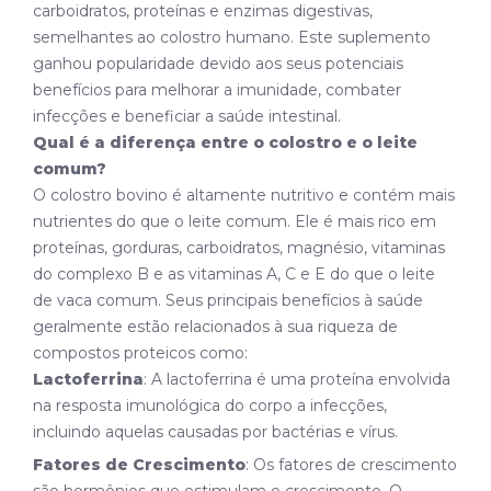
carboidratos, proteínas e enzimas digestivas,
semelhantes ao colostro humano. Este suplemento
ganhou popularidade devido aos seus potenciais
benefícios para melhorar a imunidade, combater
infecções e beneficiar a saúde intestinal.
Qual é a diferença entre o colostro e o leite
comum?
O colostro bovino é altamente nutritivo e contém mais
nutrientes do que o leite comum. Ele é mais rico em
proteínas, gorduras, carboidratos, magnésio, vitaminas
do complexo B e as vitaminas A, C e E do que o leite
de vaca comum. Seus principais benefícios à saúde
geralmente estão relacionados à sua riqueza de
compostos proteicos como:
Lactoferrina
: A lactoferrina é uma proteína envolvida
na resposta imunológica do corpo a infecções,
incluindo aquelas causadas por bactérias e vírus.
Fatores de Crescimento
: Os fatores de crescimento
são hormônios que estimulam o crescimento. O