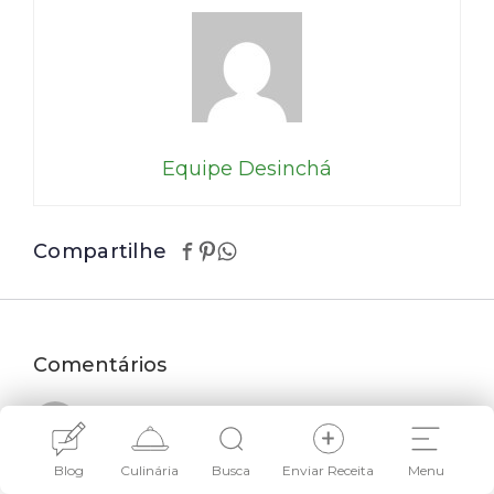
Equipe Desinchá
Compartilhe
Comentários
Cristina Correia
Show! Gostei muito desse artigo sobre
Blog
Culinária
Busca
Enviar Receita
Menu
cardápio Low carb testei a receita de torta