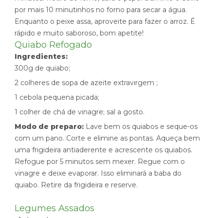
por mais 10 minutinhos no forno para secar a água.
Enquanto o peixe assa, aproveite para fazer o arroz. É
rápido e muito saboroso, bom apetite!
Quiabo Refogado
Ingredientes:
300g de quiabo;
2 colheres de sopa de azeite extravirgem ;
1 cebola pequena picada;
1 colher de chá de vinagre; sal a gosto.
Modo de preparo:
Lave bem os quiabos e seque-os
com um pano. Corte e elimine as pontas. Aqueça bem
uma frigideira antiaderente e acrescente os quiabos.
Refogue por 5 minutos sem mexer. Regue com o
vinagre e deixe evaporar. Isso eliminará a baba do
quiabo. Retire da frigideira e reserve.
Legumes Assados