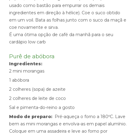
usado como bastão para empurrar os demais
ingredientes em direção à hélice). Coe o suco obtido
em um voil. Bata as folhas junto com o suco da maçã e
coe novamente e sirva.
É uma ótima opção de café da manhã para o seu
cardápio low carb
Purê de abóbora
Ingredientes:
2 mini morangas
1 abóbora
2 colheres (sopa) de azeite
2 colheres de leite de coco
Sal e pimenta-do-reino a gosto
Modo de preparo:
Pré-aqueça o forno a 180ºC. Lave
bem as mini morangas e envolva-as em papel alumínio.
Coloque em uma assadeira e leve ao forno por