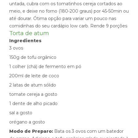
untada, cubra com os tomatinhos cereja cortados ao
meio, e deixe no forno (180-200 graus) por 45-50min ou
até dourar. Ótima opção para variar um pouco nas
comidinhas do seu cardápio low carb. Rende 9 porções
Torta de atum
Ingredientes
3 ovos
150g de tofu orgânico
1 colher (chá) de fermento em pó
200ml de leite de coco
2 latas de atum sólido
tomate cereja a gosto
1 dente de alho picado
sal a gosto
orégano a gosto
Modo de Preparo:
Bata os 3 ovos com um batedor