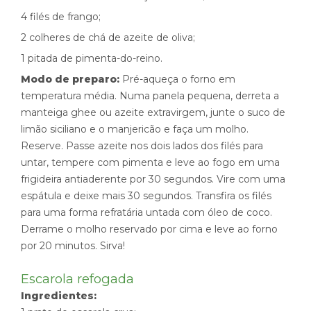
4 filés de frango;
2 colheres de chá de azeite de oliva;
1 pitada de pimenta-do-reino.
Modo de preparo:
Pré-aqueça o forno em
temperatura média. Numa panela pequena, derreta a
manteiga ghee ou azeite extravirgem, junte o suco de
limão siciliano e o manjericão e faça um molho.
Reserve. Passe azeite nos dois lados dos filés para
untar, tempere com pimenta e leve ao fogo em uma
frigideira antiaderente por 30 segundos. Vire com uma
espátula e deixe mais 30 segundos. Transfira os filés
para uma forma refratária untada com óleo de coco.
Derrame o molho reservado por cima e leve ao forno
por 20 minutos. Sirva!
Escarola refogada
Ingredientes: