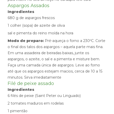
Aspargos Assados
Ingredientes
680 g de aspargos frescos
1 colher (sopa) de azeite de oliva
sal e pimenta do reino moída na hora
Modo de preparo:
Pré-aqueça o forno a 230ºC. Corte
o final dos talos dos aspargos – aquela parte mais fina.
Em uma assadeira de beiradas baixas, junte os
aspargos, o azeite, o sal e a pimenta e misture bem.
Faça uma camada única de aspargos. Leve ao forno
até que os aspargos estejam macios, cerca de 10 a 15
minutos. Sirva imediatamente
Filé de peixe assado
Ingredientes
6 filés de peixe (Saint Peter ou Linguado)
2 tomates maduros em rodelas
1 pimentão