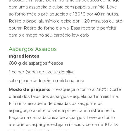
para uma assadeira e cubra com papel alumínio. Leve
ao forno médio pré-aquecido a 180°C por 40 minutos.
Retire o papel alumínio e deixe por + 20 minutos ou até
dourar. Retire do forno e sirva! Essa receita é perfeita
para o almoço no seu cardápio low carb
Aspargos Assados
Ingredientes
680 g de aspargos frescos
1 colher (sopa) de azeite de oliva
sal e pimenta do reino moída na hora
Modo de preparo:
Pré-aqueça o forno a 230ºC. Corte
o final dos talos dos aspargos – aquela parte mais fina.
Em uma assadeira de beiradas baixas, junte os
aspargos, o azeite, o sal e a pimenta e misture bem.
Faça uma camada única de aspargos. Leve ao forno
até que os aspargos estejam macios, cerca de 10 a 15