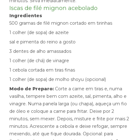
minutos. Sirva imediatamente.
Iscas de filé mignon acebolado
Ingredientes
500 gramas de filé mignon cortado em tirinhas
1 colher (de sopa) de azeite
sal e pimenta do reino a gosto
3 dentes de alho amassados
1 colher (de chá) de vinagre
1 cebola cortada em tiras finas
1 colher (de sopa) de molho shoyu (opcional)
Modo de Preparo:
Corte a carne em tiras e, numa
vasilha, tempere bem com azeite, sal, pimenta, alho e
vinagre. Numa panela larga (ou chapa), aqueça um fio
de óleo e coloque a carne para fritar. Deixe por 2
minutos, sem mexer. Depois, misture e frite por mais 2
minutos. Acrescente a cebola e deixe refogar, sempre
mexendo, até que fique dourada. Opcional: para