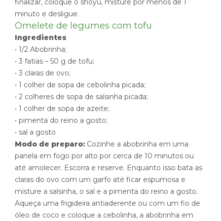
finalizar, coloque o shoyu, misture por menos de 1
minuto e desligue.
Omelete de legumes com tofu
Ingredientes
• 1/2 Abobrinha;
• 3 fatias – 50 g de tofu;
• 3 claras de ovo;
• 1 colher de sopa de cebolinha picada;
• 2 colheres de sopa de salsinha picada;
• 1 colher de sopa de azeite;
• pimenta do reino a gosto;
• sal a gosto
Modo de preparo:
Cozinhe a abobrinha em uma
panela em fogo por alto por cerca de 10 minutos ou
até amolecer. Escorra e reserve. Enquanto isso bata as
claras do ovo com um garfo até ficar espumosa e
misture a salsinha, o sal e a pimenta do reino a gosto.
Aqueça uma frigideira antiaderente ou com um fio de
óleo de coco e coloque a cebolinha, a abobrinha em