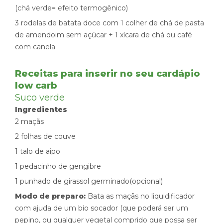
(chá verde= efeito termogênico)
3 rodelas de batata doce com 1 colher de chá de pasta
de amendoim sem açúcar + 1 xícara de chá ou café
com canela
Receitas para inserir no seu cardápio
low carb
Suco verde
Ingredientes
2 maçãs
2 folhas de couve
1 talo de aipo
1 pedacinho de gengibre
1 punhado de girassol germinado(opcional)
Modo de preparo:
Bata as maçãs no liquidificador
com ajuda de um bio socador (que poderá ser um
pepino, ou qualquer vegetal comprido que possa ser