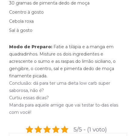
30 gramas de pimenta dedo de moça
Coentro à gosto
Cebola roxa
Sal à gosto
Modo de Preparo:
Fatie a tilápia e a manga em
quadradinhos. Misture os dois ingredientes e
acrescente o sumo e as raspas do limão siciliano, o
gengibre, o coentro, sal e pimenta dedo de moça
finamente picada.
Conclusão: dá para ter uma dieta low carb super
saborosa, não é?
Curtiu essas dicas?
Manda para aquele amige que vai testar to-das elas
com você!
5/5 - (1 voto)