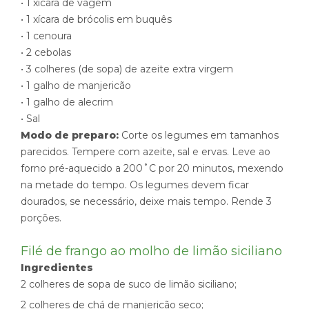
• 1 xícara de vagem
• 1 xícara de brócolis em buquês
• 1 cenoura
• 2 cebolas
• 3 colheres (de sopa) de azeite extra virgem
• 1 galho de manjericão
• 1 galho de alecrim
• Sal
Modo de preparo:
Corte os legumes em tamanhos
parecidos. Tempere com azeite, sal e ervas. Leve ao
forno pré-aquecido a 200˚C por 20 minutos, mexendo
na metade do tempo. Os legumes devem ficar
dourados, se necessário, deixe mais tempo. Rende 3
porções.
Filé de frango ao molho de limão siciliano
Ingredientes
2 colheres de sopa de suco de limão siciliano;
2 colheres de chá de manjericão seco;