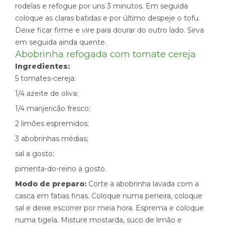
rodelas e refogue por uns 3 minutos. Em seguida
coloque as claras batidas e por último despeje o tofu.
Deixe ficar firme e vire para dourar do outro lado. Sirva
em seguida ainda quente.
Abobrinha refogada com tomate cereja
Ingredientes:
5 tomates-cereja;
1/4 azeite de oliva;
1/4 manjericão fresco;
2 limões espremidos;
3 abobrinhas médias;
sal a gosto;
pimenta-do-reino a gosto.
Modo de preparo:
Corte a abobrinha lavada com a
casca em fatias finas. Coloque numa peneira, coloque
sal e deixe escorrer por meia hora. Esprema e coloque
numa tigela. Misture mostarda, suco de limão e