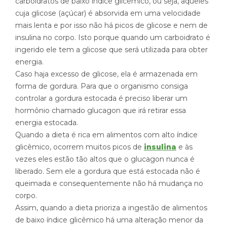
carboidratos de baixo índice glicêmico, ou seja, aqueles
cuja glicose (açúcar) é absorvida em uma velocidade
mais lenta e por isso não há picos de glicose e nem de
insulina no corpo. Isto porque quando um carboidrato é
ingerido ele tem a glicose que será utilizada para obter
energia.
Caso haja excesso de glicose, ela é armazenada em
forma de gordura. Para que o organismo consiga
controlar a gordura estocada é preciso liberar um
hormônio chamado glucagon que irá retirar essa
energia estocada.
Quando a dieta é rica em alimentos com alto índice
glicêmico, ocorrem muitos picos de
insulina
e às
vezes eles estão tão altos que o glucagon nunca é
liberado. Sem ele a gordura que está estocada não é
queimada e consequentemente não há mudança no
corpo.
Assim, quando a dieta prioriza a ingestão de alimentos
de baixo índice glicêmico há uma alteração menor da