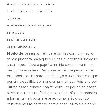
Azeitonas verdes sem caroço
1 cebola grande em rodelas
1/2 limão
azeite de oliva extra-virgem
sal a gosto
salsinha ou alecrim
pimenta-do-reino
Modo de preparo:
Tempere os filés com o limão, o
sal e a pimenta. Para que os filés fiquem mais úmidos e
suculentos, utilize o papel-alumínio como uma trouxa
dentro da assadeira. Disponha os filés de peixe, corte
em rodelas os tomates, a cebola, o pimentão e coloque
por cima dos filés de maneira harmoniosa. Adicione por
último as azeitonas e finalize com um pouco de azeite,
salsinha ou alecrim. Feche o papel-alumínio de maneira
a formar uma trouxa e leve ao forno médio por 20
minutos. Retire do forno, abra o papel-alumínio e deixe