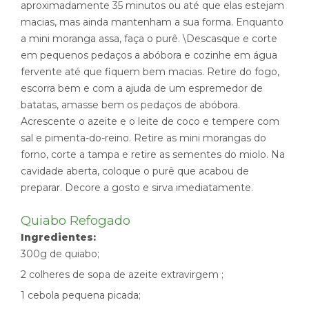
aproximadamente 35 minutos ou até que elas estejam
macias, mas ainda mantenham a sua forma. Enquanto
a mini moranga assa, faça o purê. \Descasque e corte
em pequenos pedaços a abóbora e cozinhe em água
fervente até que fiquem bem macias. Retire do fogo,
escorra bem e com a ajuda de um espremedor de
batatas, amasse bem os pedaços de abóbora.
Acrescente o azeite e o leite de coco e tempere com
sal e pimenta-do-reino. Retire as mini morangas do
forno, corte a tampa e retire as sementes do miolo. Na
cavidade aberta, coloque o purê que acabou de
preparar. Decore a gosto e sirva imediatamente.
Quiabo Refogado
Ingredientes:
300g de quiabo;
2 colheres de sopa de azeite extravirgem ;
1 cebola pequena picada;