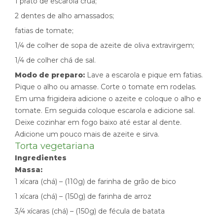
1 prato de escarola crua;
2 dentes de alho amassados;
fatias de tomate;
1/4 de colher de sopa de azeite de oliva extravirgem;
1/4 de colher chá de sal.
Modo de preparo:
Lave a escarola e pique em fatias.
Pique o alho ou amasse. Corte o tomate em rodelas.
Em uma frigideira adicione o azeite e coloque o alho e
tomate. Em seguida coloque escarola e adicione sal.
Deixe cozinhar em fogo baixo até estar al dente.
Adicione um pouco mais de azeite e sirva.
Torta vegetariana
Ingredientes
Massa:
1 xícara (chá) – (110g) de farinha de grão de bico
1 xícara (chá) – (150g) de farinha de arroz
3/4 xícaras (chá) – (150g) de fécula de batata