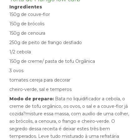
Ingredientes
150g de couve-flor
150g de brócolis
150g de cenoura
250g de peito de frango desfiado
1/2 cebola
150g de creme/ pasta de tofu Orgânica
3 ovos
tomates cereja para decorar
cheiro-verde, sal e temperos
Modo de preparo:
Bata no liquidificador a cebola, o
creme de tofu orgânico, os ovos, o sal e a couve-flor já
cozida?misture essa massa, com auxílio de uma colher,
ao brócolis, a cenoura, o frango e cheiro-verde. O
segredo dessa receita é deixar estes três bem
temperados. Leve tudo misturado à uma refratária