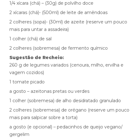
1/4 xícara (chá) – (30g) de polvilho doce
2 xícaras (chá)- (500ml) de leite de amêndoas
2 colheres (sopa)- (30ml) de azeite (reserve um pouco
mais para untar a assadeira)
1 colher (chá) de sal
2 colheres (sobremesa) de fermento químico
Sugestão de Recheio:
260 g de legumes variados (cenoura, milho, ervilha e
vagem cozidos)
1 tomate picado
a gosto – azeitonas pretas ou verdes
1 colher (sobremesa) de alho desidratado granulado
2 colheres (sobremesa) de orégano (reserve um pouco
mais para salpicar sobre a torta)
a gosto (e opcional) – pedacinhos de queijo vegano/
gergelim