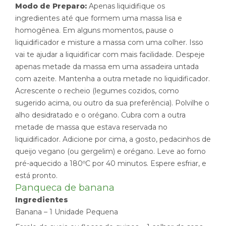
Modo de Preparo:
Apenas liquidifique os
ingredientes até que formem uma massa lisa e
homogênea. Em alguns momentos, pause o
liquidificador e misture a massa com uma colher. Isso
vai te ajudar a liquidificar com mais facilidade. Despeje
apenas metade da massa em uma assadeira untada
com azeite. Mantenha a outra metade no liquidificador.
Acrescente o recheio (legumes cozidos, como
sugerido acima, ou outro da sua preferência). Polvilhe o
alho desidratado e o orégano. Cubra com a outra
metade de massa que estava reservada no
liquidificador. Adicione por cima, a gosto, pedacinhos de
queijo vegano (ou gergelim) e orégano. Leve ao forno
pré-aquecido a 180ºC por 40 minutos. Espere esfriar, e
está pronto.
Panqueca de banana
Ingredientes
Banana – 1 Unidade Pequena