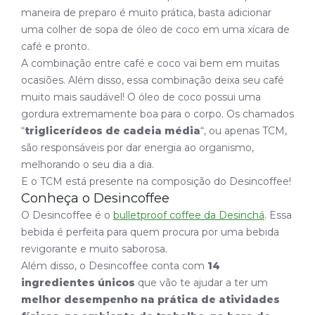
maneira de preparo é muito prática, basta adicionar
uma colher de sopa de óleo de coco em uma xícara de
café e pronto.
A combinação entre café e coco vai bem em muitas
ocasiões. Além disso, essa combinação deixa seu café
muito mais saudável! O óleo de coco possui uma
gordura extremamente boa para o corpo. Os chamados
“
triglicerídeos de cadeia média
“, ou apenas TCM,
são responsáveis por dar energia ao organismo,
melhorando o seu dia a dia.
E o TCM está presente na composição do Desincoffee!
Conheça o Desincoffee
O Desincoffee é o
bulletproof coffee da Desinchá
. Essa
bebida é perfeita para quem procura por uma bebida
revigorante e muito saborosa.
Além disso, o Desincoffee conta com
14
ingredientes únicos
que vão te ajudar a ter um
melhor desempenho na prática de atividades