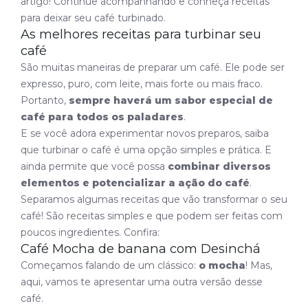
artigo! Continue acompanhando e conheça receitas
para deixar seu café turbinado.
As melhores receitas para turbinar seu
café
São muitas maneiras de preparar um café. Ele pode ser
expresso, puro, com leite, mais forte ou mais fraco.
Portanto,
sempre haverá um sabor especial de
café para todos os paladares
.
E se você adora experimentar novos preparos, saiba
que turbinar o café é uma opção simples e prática. E
ainda permite que você possa
combinar diversos
elementos e potencializar a ação do café
.
Separamos algumas receitas que vão transformar o seu
café! São receitas simples e que podem ser feitas com
poucos ingredientes. Confira:
Café Mocha de banana com Desinchá
Começamos falando de um clássico:
o mocha
! Mas,
aqui, vamos te apresentar uma outra versão desse
café.