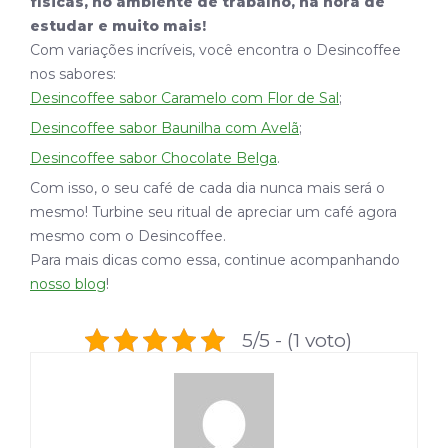
físicas, no ambiente de trabalho, na hora de
estudar e muito mais!
Com variações incríveis, você encontra o Desincoffee
nos sabores:
Desincoffee sabor Caramelo com Flor de Sal
;
Desincoffee sabor Baunilha com Avelã
;
Desincoffee sabor Chocolate Belga
.
Com isso, o seu café de cada dia nunca mais será o
mesmo! Turbine seu ritual de apreciar um café agora
mesmo com o Desincoffee.
Para mais dicas como essa, continue acompanhando
nosso blog
!
5/5 - (1 voto)