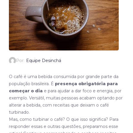
Por:
Equipe Desinchá
O café é uma bebida consumida por grande parte da
população brasileira. É
presença obrigatória para
começar o dia
e para ajudar a dar foco e energia, por
exemplo. Versátil, muitas pessoas acabam optando por
alterar a bebida, com receitas que deixam o café
turbinado.
Mas, como turbinar o café? O que isso significa? Para
responder essas e outras questões, preparamos esse