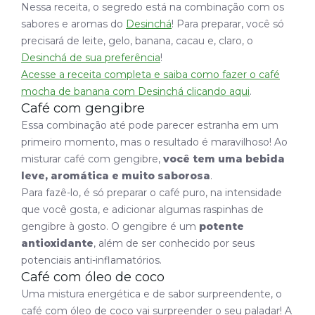
Nessa receita, o segredo está na combinação com os
sabores e aromas do
Desinchá
! Para preparar, você só
precisará de leite, gelo, banana, cacau e, claro, o
Desinchá de sua preferência
!
Acesse a receita completa e saiba como fazer o café
mocha de banana com Desinchá clicando aqui
.
Café com gengibre
Essa combinação até pode parecer estranha em um
primeiro momento, mas o resultado é maravilhoso! Ao
misturar café com gengibre,
você tem uma bebida
leve, aromática e muito saborosa
.
Para fazê-lo, é só preparar o café puro, na intensidade
que você gosta, e adicionar algumas raspinhas de
gengibre à gosto. O gengibre é um
potente
antioxidante
, além de ser conhecido por seus
potenciais anti-inflamatórios.
Café com óleo de coco
Uma mistura energética e de sabor surpreendente, o
café com óleo de coco vai surpreender o seu paladar! A