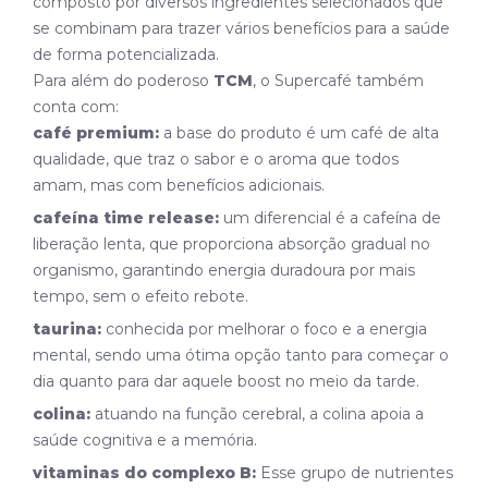
composto por diversos ingredientes selecionados que
se combinam para trazer vários benefícios para a saúde
de forma potencializada.
Para além do poderoso
TCM
, o Supercafé também
conta com:
café premium:
a base do produto é um café de alta
qualidade, que traz o sabor e o aroma que todos
amam, mas com benefícios adicionais.
cafeína time release:
um diferencial é a cafeína de
liberação lenta, que proporciona absorção gradual no
organismo, garantindo energia duradoura por mais
tempo, sem o efeito rebote.
taurina:
conhecida por melhorar o foco e a energia
mental, sendo uma ótima opção tanto para começar o
dia quanto para dar aquele boost no meio da tarde.
colina:
atuando na função cerebral, a colina apoia a
saúde cognitiva e a memória.
vitaminas do complexo B:
Esse grupo de nutrientes