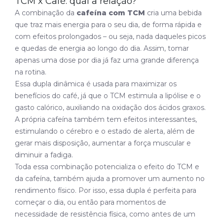
TCM x Café: qual a relação?
A combinação da
cafeína com TCM
cria uma bebida
que traz mais energia para o seu dia, de forma rápida e
com efeitos prolongados – ou seja, nada daqueles picos
e quedas de energia ao longo do dia. Assim, tomar
apenas uma dose por dia já faz uma grande diferença
na rotina.
Essa dupla dinâmica é usada para maximizar os
benefícios do café, já que o TCM estimula a lipólise e o
gasto calórico, auxiliando na oxidação dos ácidos graxos.
A própria cafeína também tem efeitos interessantes,
estimulando o cérebro e o estado de alerta, além de
gerar mais disposição, aumentar a força muscular e
diminuir a fadiga.
Toda essa combinação potencializa o efeito do TCM e
da cafeína, também ajuda a promover um aumento no
rendimento físico. Por isso, essa dupla é perfeita para
começar o dia, ou então para momentos de
necessidade de resistência física, como antes de um