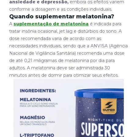
ansiedade e depressão,
embora os efeitos variem
conforme a dosagem e as condições individuais.
Quando suplementar melatonina?
A
suplementação de melatonina
é indicada para
tratar insônia ocasional,
jet lag
e distúrbios do sono. A
dose recomendada varia de acordo com as
necessidades individuais, sendo que a ANVISA (Agência
Nacional de Vigilância Sanitária) recomenda uma dose
de
até 0,21 miligramas de melatonina por dia para
adultos.
A melatonina deve ser administrada 30
minutos antes de dormir para otimizar seus efeitos.