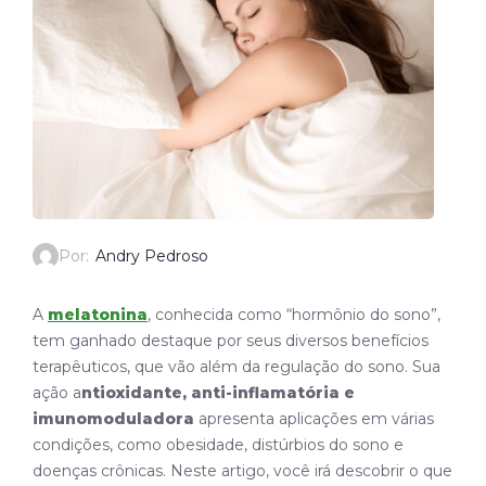
Por:
Andry Pedroso
A
melatonina
, conhecida como “hormônio do sono”,
tem ganhado destaque por seus diversos benefícios
terapêuticos, que vão além da regulação do sono. Sua
ação a
ntioxidante, anti-inflamatória e
imunomoduladora
apresenta aplicações em várias
condições, como obesidade, distúrbios do sono e
doenças crônicas. Neste artigo, você irá descobrir o que