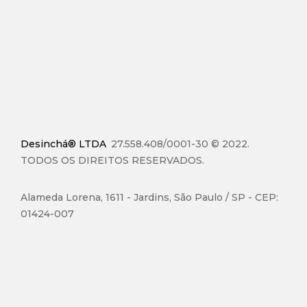
Desinchá® LTDA
27.558.408/0001-30 © 2022.
TODOS OS DIREITOS RESERVADOS.
Alameda Lorena, 1611 - Jardins, São Paulo / SP - CEP:
01424-007