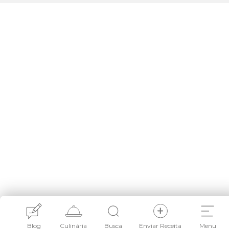
Blog
Culinária
Busca
Enviar Receita
Menu