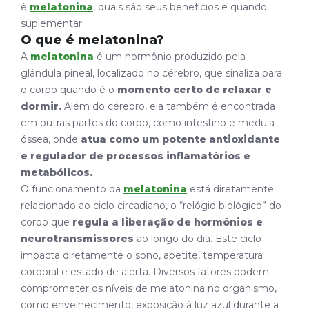
é
melatonina
, quais são seus benefícios e quando
suplementar.
O que é melatonina?
A
melatonina
é um hormônio produzido pela
glândula pineal, localizado no cérebro, que sinaliza para
o corpo quando é o
momento certo de relaxar e
dormir.
Além do cérebro, ela também é encontrada
em outras partes do corpo, como intestino e medula
óssea, onde
atua como um potente antioxidante
e regulador de processos inflamatórios e
metabólicos.
O funcionamento da
melatonina
está diretamente
relacionado ao ciclo circadiano, o “relógio biológico” do
corpo que
regula a liberação de hormônios e
neurotransmissores
ao longo do dia. Este ciclo
impacta diretamente o
sono, apetite, temperatura
corporal e estado de alerta.
Diversos fatores podem
comprometer os níveis de melatonina no organismo,
como envelhecimento, exposição à luz azul durante a