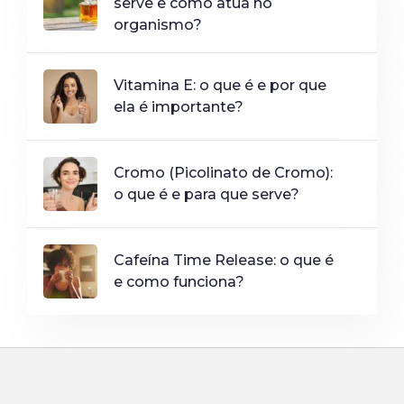
serve e como atua no
organismo?
Vitamina E: o que é e por que
ela é importante?
Cromo (Picolinato de Cromo):
o que é e para que serve?
Cafeína Time Release: o que é
e como funciona?