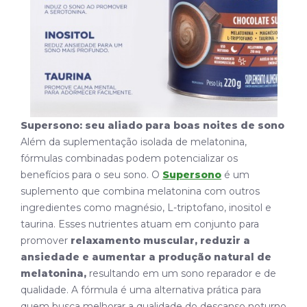
Supersono: seu aliado para boas noites de sono
Além da suplementação isolada de melatonina,
fórmulas combinadas podem potencializar os
benefícios para o seu sono. O
Supersono
é um
suplemento que combina melatonina com outros
ingredientes como
magnésio, L-triptofano, inositol e
taurina.
Esses nutrientes atuam em conjunto para
promover
relaxamento muscular, reduzir a
ansiedade e aumentar a produção natural de
melatonina,
resultando em um sono reparador e de
qualidade. A fórmula é uma alternativa prática para
quem busca melhorar a qualidade do descanso noturno