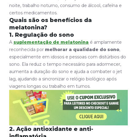
noite, trabalho noturno, consumo de álcool, cafeína e
certos medicamentos.
Quais são os benefícios da
melatonina?
1. Regulação do sono
A
suplementação de melatonina
é amplamente
reconhecida por
melhorar a qualidade do sono
,
especialmente em idosos e pessoas com distúrbios do
sono. Ela reduz o tempo necessário para adormecer,
aumenta a duração do sono e ajuda a combater o
jet
lag
, ajudando a sincronizar o relógio biológico após
viagens longas ou trabalho em turnos.
2. Ação antioxidante e anti-
inflamatória