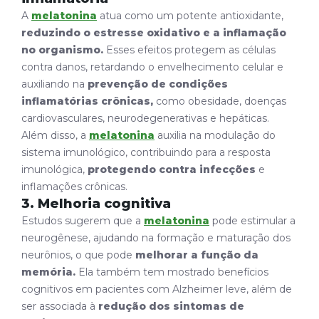
A
melatonina
atua como um potente antioxidante,
reduzindo o estresse oxidativo e a inflamação
no organismo.
Esses efeitos protegem as células
contra danos, retardando o envelhecimento celular e
auxiliando na
prevenção de condições
inflamatórias crônicas,
como obesidade, doenças
cardiovasculares, neurodegenerativas e hepáticas.
Além disso, a
melatonina
auxilia na modulação do
sistema imunológico, contribuindo para a resposta
imunológica,
protegendo contra infecções
e
inflamações crônicas.
3. Melhoria cognitiva
Estudos sugerem que a
melatonina
pode estimular a
neurogênese, ajudando na formação e maturação dos
neurônios, o que pode
melhorar a função da
memória.
Ela também tem mostrado benefícios
cognitivos em pacientes com Alzheimer leve, além de
ser associada à
redução dos sintomas de